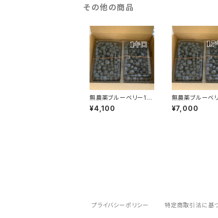
その他の商品
無農薬ブルーベリー1キ
無農薬ブルーベリ
ロ
キロ
¥4,100
¥7,000
プライバシーポリシー
特定商取引法に基