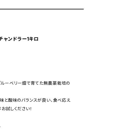
チャンドラー1キロ
ブルーベリー畑で育てた無農薬栽培の
甘味と酸味のバランスが良い、食べ応え
非お試しください！
。