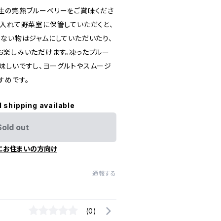
生の完熟ブルーベリーをご賞味くださ
に入れて野菜室に保管していただくと、
れない物はジャムにしていただいたり、
お楽しみいただけます。凍ったブルー
味しいですし、ヨーグルトやスムージ
すめです。
l shipping available
Sold out
にお住まいの方向け
通報する
(0)