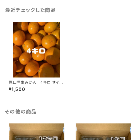
最近チェックした商品
原口早生みかん 4キロ サイズ
混合
¥1,500
その他の商品