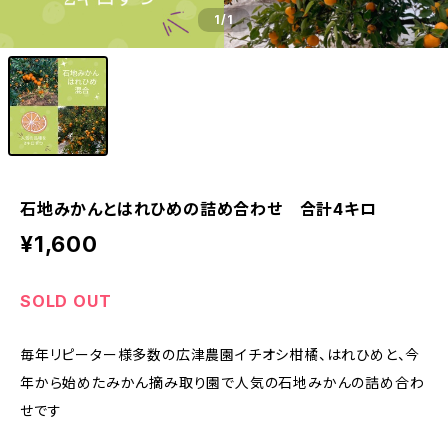
1
/1
石地みかんとはれひめの詰め合わせ 合計4キロ
¥1,600
SOLD OUT
毎年リピーター様多数の広津農園イチオシ柑橘、はれひめと、今
年から始めたみかん摘み取り園で人気の石地みかんの詰め合わ
せです