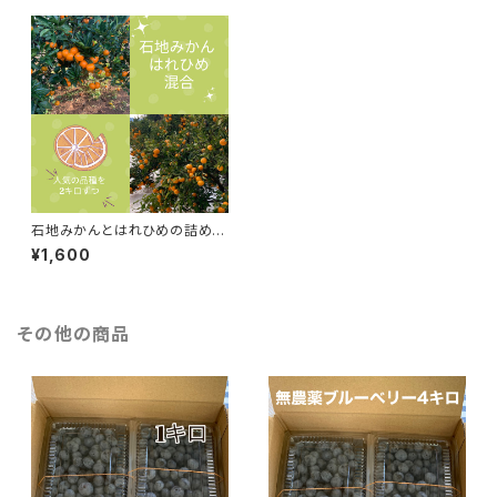
石地みかんとはれひめの詰め合
わせ 合計4キロ
¥1,600
その他の商品